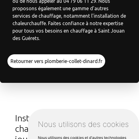
ou de nous appeler au 04 79 06 11 29. Nous
proposons également une gamme d'autres
services de chauffage, notamment l'installation de
chaleurchauffe. Faites confiance à notre expertise
pour tous vos besoins en chauffage à Saint Jouan
des Guérets.
Retourner vers plomberie-collet-dinard.fr
Installation pompe à
Nous utilisons des cookies
chaleur autour de Saint
jouan des guérets :
Nous utilisons des cookies et d'autres technologies