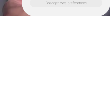
Changer mes préférences
Retrouvez nous également ici :
Dépannage chaudière gaz saint malo
Dépannage chaudière gaz dinard
Dépannage chaudière gaz saint lunaire
Dépannage chaudière gaz la richardais
Dépannage chaudière gaz saint jouan des
guérets
Dépannage chaudière gaz le minihic sur
rance