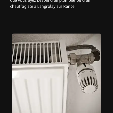
que vous ayez besoin d'un plombier ou d'un
chauffagiste à Langrolay sur Rance.