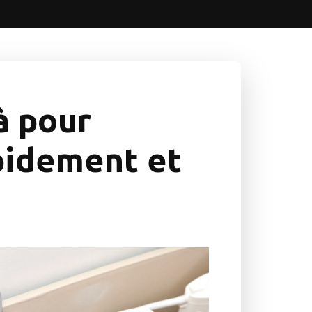
à pour
pidement et