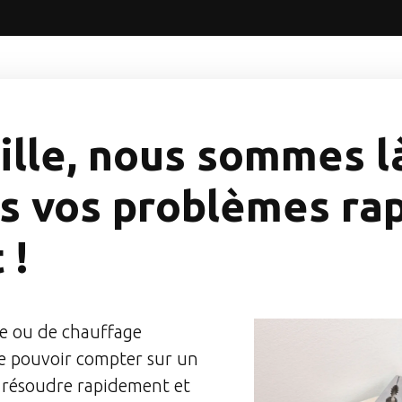
ille, nous sommes l
s vos problèmes ra
 !
e ou de chauffage
 de pouvoir compter sur un
 résoudre rapidement et