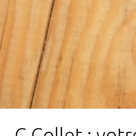
C.Collet : votr