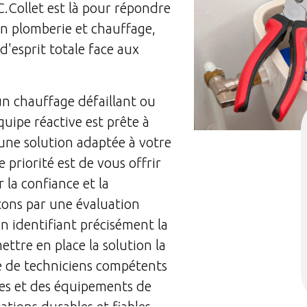
.Collet est là pour répondre
n plomberie et chauffage,
d'esprit totale face aux
un chauffage défaillant ou
uipe réactive est prête à
une solution adaptée à votre
e priorité est de vous offrir
 la confiance et la
ons par une évaluation
en identifiant précisément la
ttre en place la solution la
e de techniciens compétents
ées et des équipements de
tions durables et fiables.