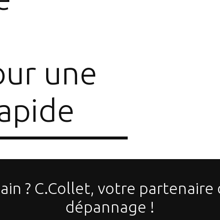
ur une
rapide
in ? C.Collet, votre partenaire
dépannage !