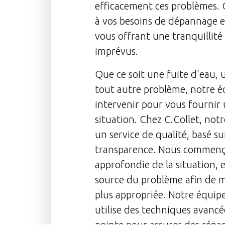
efficacement ces problèmes. C
à vos besoins de dépannage e
vous offrant une tranquillité 
imprévus.
Que ce soit une fuite d'eau, 
tout autre problème, notre éq
intervenir pour vous fournir 
situation. Chez C.Collet, notr
un service de qualité, basé sur
transparence. Nous commenç
approfondie de la situation, 
source du problème afin de me
plus appropriée. Notre équip
utilise des techniques avanc
pointe pour assurer des répara