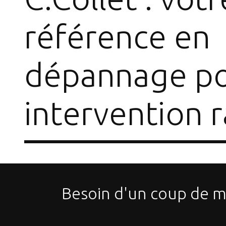
référence en
dépannage po
intervention 
Besoin d'un coup de ma